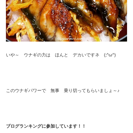
いや～ ウナギの力は ほんと デカいですネ (;^ω^)
このウナギパワーで 無事 乗り切ってもらいましょ～♪
ブログランキングに参加しています！！