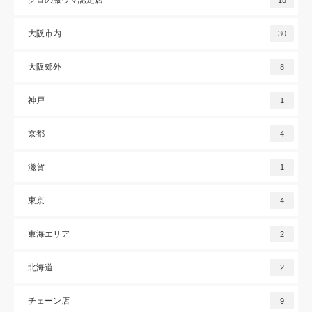
大阪市内
30
大阪郊外
8
神戸
1
京都
4
滋賀
1
東京
4
東海エリア
2
北海道
2
チェーン店
9