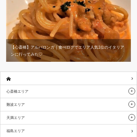
【心斎橋】アルバロンガ｜食べログでエリア人気1位のイタリア
ンに行ってみた♡
心斎橋エリア
難波エリア
天満エリア
福島エリア