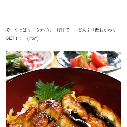
で、やっぱり ウナギは 好評で… どんぶり飯おかわり
GET！！ (;^ω^)