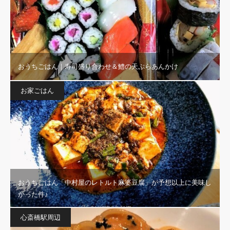
おうちごはん｜寿司盛り合わせ＆鱧の天ぷらあんかけ
お家ごはん
おうちごはん「中村屋のレトルト麻婆豆腐」が予想以上に美味し
かった件♪
心斎橋駅周辺