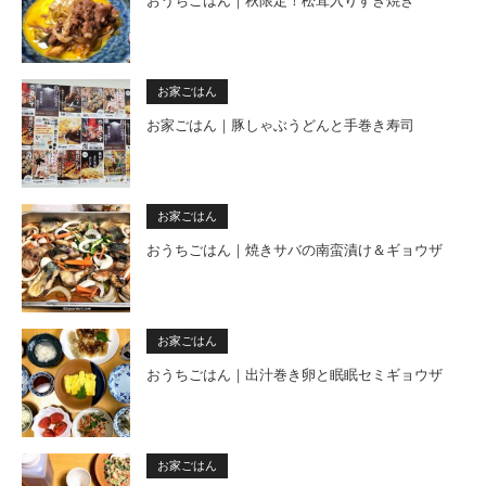
おうちごはん｜秋限定！松茸入りすき焼き
お家ごはん
お家ごはん｜豚しゃぶうどんと手巻き寿司
お家ごはん
おうちごはん｜焼きサバの南蛮漬け＆ギョウザ
お家ごはん
おうちごはん｜出汁巻き卵と眠眠セミギョウザ
お家ごはん