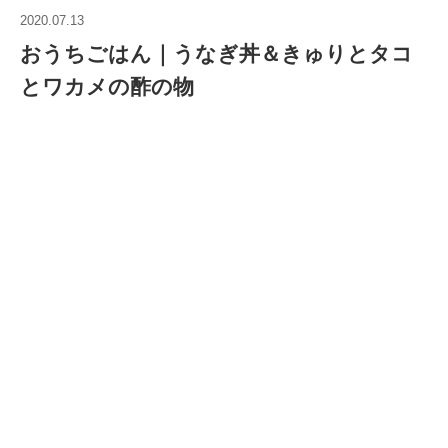
2020.07.13
おうちごはん｜うなぎ丼＆きゅりとタコ
とワカメの酢の物