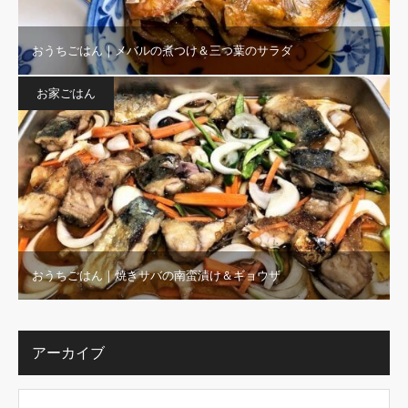
おうちごはん｜メバルの煮つけ＆三つ葉のサラダ
お家ごはん
おうちごはん｜焼きサバの南蛮漬け＆ギョウザ
アーカイブ