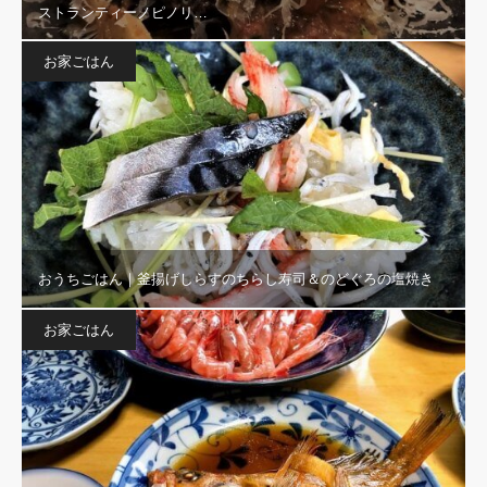
ストランティーノピノリ…
お家ごはん
おうちごはん｜釜揚げしらすのちらし寿司＆のどぐろの塩焼き
お家ごはん