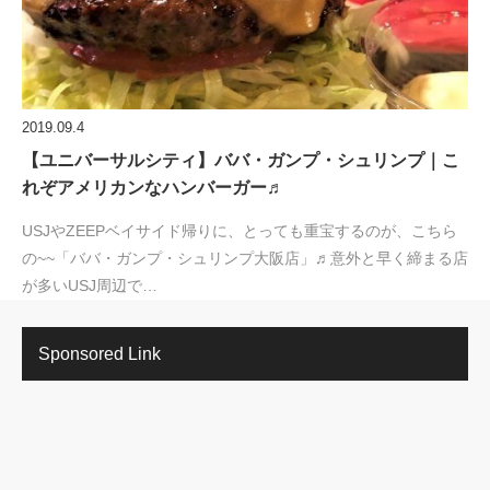
2019.09.4
【ユニバーサルシティ】ババ・ガンプ・シュリンプ｜こ
れぞアメリカンなハンバーガー♬
USJやZEEPベイサイド帰りに、とっても重宝するのが、こちら
の~~「ババ・ガンプ・シュリンプ大阪店」♬意外と早く締まる店
が多いUSJ周辺で…
Sponsored Link