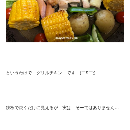
というわけで グリルチキン です…(￣∇￣;)
鉄板で焼くだけに見えるが 実は そーではありません…