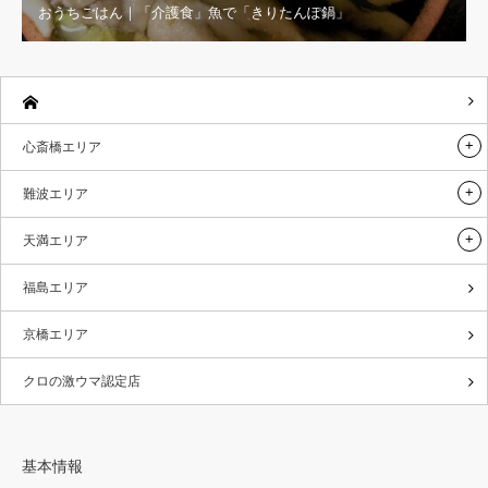
おうちごはん｜「介護食」魚で「きりたんぽ鍋」
心斎橋エリア
難波エリア
天満エリア
福島エリア
京橋エリア
クロの激ウマ認定店
基本情報