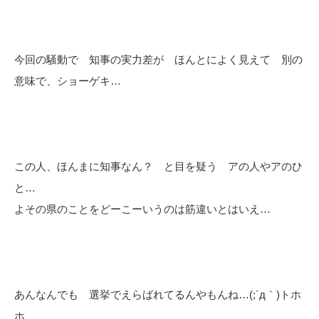
今回の騒動で 知事の実力差が ほんとによく見えて 別の
意味で、ショーゲキ…
この人、ほんまに知事なん？ と目を疑う アの人やアのひ
と…
よその県のことをどーこーいうのは筋違いとはいえ…
あんなんでも 選挙でえらばれてるんやもんね…(;´д｀)トホ
ホ