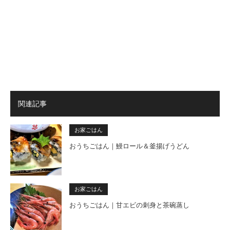
関連記事
お家ごはん
おうちごはん｜鰻ロール＆釜揚げうどん
お家ごはん
おうちごはん｜甘エビの刺身と茶碗蒸し