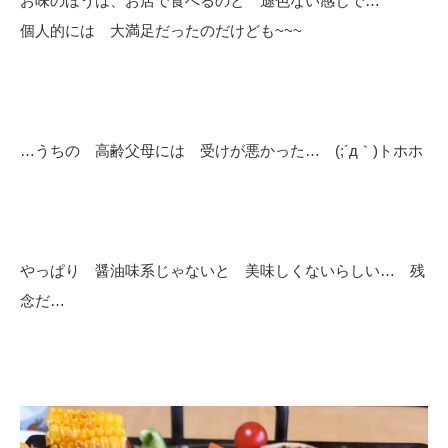
お味のほうは、お店で食べるのと 遜色ない感じで…
個人的には 大満足だったのだけども~~~
…うちの 高齢父母には 受けが悪かった… (;´д｀)トホホ
やっぱり 醤油味系じゃないと 美味しくないらしい… 残
念だ…