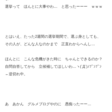
選挙って ほんとに大事やわ… と思ったーーー ｗｗｗ
とはいえ、たった2週間の選挙期間で、選ぶ身としても、
その人が、どんな人なのかまで 正直わからへんし…
ほんとに こんな危機がきた時に ちゃんとできるのか？
自問自答してから 立候補してほしいわ…ヽ(`Д´)ﾉﾌﾟﾝﾌﾟﾝ
←逆切れ中。
あ あかん グルメブログやのに 愚痴ったーー…