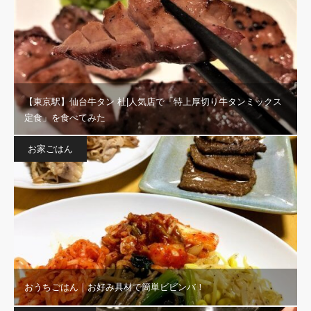
【東京駅】仙台牛タン 杜|人気店で「特上厚切り牛タンミックス
定食」を食べてみた
お家ごはん
おうちごはん｜お好み具材で簡単ビビンバ！