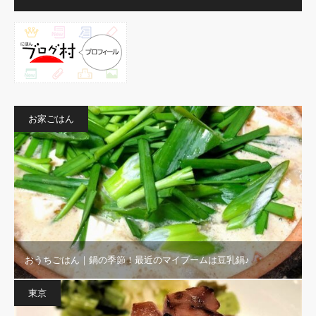
お家ごはん
おうちごはん｜鍋の季節！最近のマイブームは豆乳鍋♪
東京