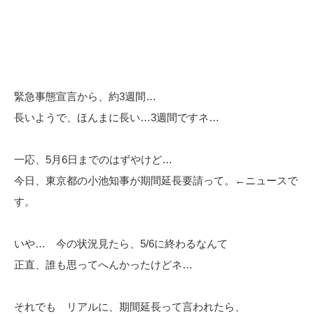
緊急事態宣言から、約3週間…
長いようで、ほんまに長い…3週間ですネ…
一応、5月6日までのはずやけど…
今日、東京都の小池知事が期間延長要請って。←ニュースで
す。
いや… 今の状況見たら、5/6に終わるなんて
正直、誰も思ってへんかったけどネ…
それでも リアルに、期間延長って言われたら、