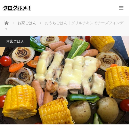
ホーム
お家ごはん
おうちごはん｜グリルチキンでチーズフォンデ
ュ
お家ごはん