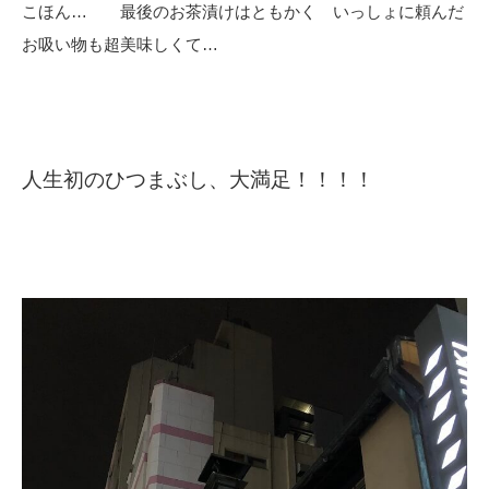
こほん… 最後のお茶漬けはともかく いっしょに頼んだ
お吸い物も超美味しくて…
人生初のひつまぶし、大満足！！！！