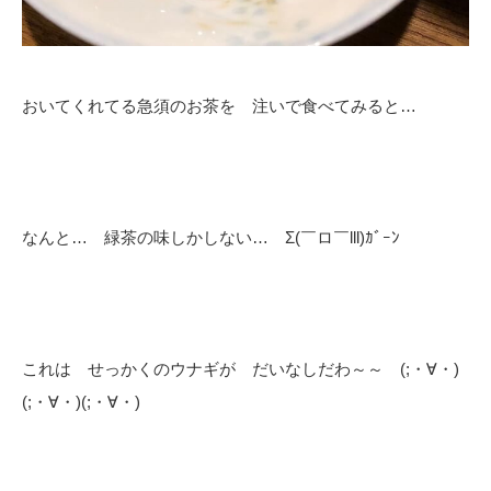
おいてくれてる急須のお茶を 注いで食べてみると…
なんと… 緑茶の味しかしない… Σ(￣ロ￣lll)ｶﾞｰﾝ
これは せっかくのウナギが だいなしだわ～～ (;・∀・)
(;・∀・)(;・∀・)