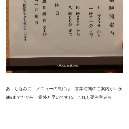
あ ちなみに メニューの裏には 営業時間のご案内が…夜
8時までだから 意外と早いですね、これも要注意ｗｗ