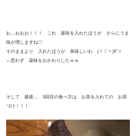
お…おおお！！！ これ 薬味を入れたほうが さらにうま
味が増しますね♡
そのままより 入れたほうが 美味しいわ (〃▽〃)ﾎﾟｯ
←思わず 薬味をおかわりしたｗｗ
そして 最後… 3回目の食べ方は お茶を入れての お茶
づけ！！！