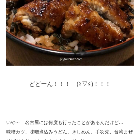
どどーん！！！ (≧▽≦)！！！
いや～ 名古屋には何度も行ったことがあるんだけど…
味噌カツ、味噌煮込みうどん、きしめん、手羽先、台湾まぜ