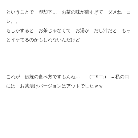
ということで 即却下… お茶の味が濃すぎて ダメね コ
レ。。
もしかすると お茶じゃなくて お湯か だし汁だと もっ
とイケてるのかもしれないんだけど…
これが 伝統の食べ方ですもんね… (￣∇￣;) ←私の口
には お茶漬けバージョンはアウトでしたｗｗ