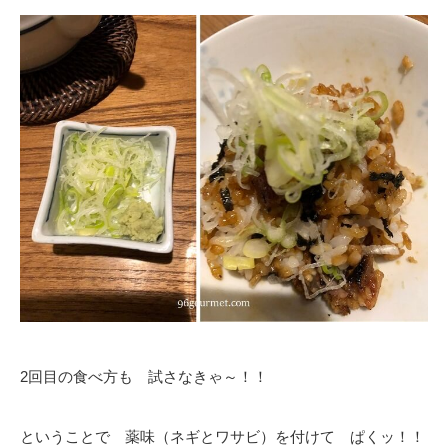
2回目の食べ方も 試さなきゃ～！！
ということで 薬味（ネギとワサビ）を付けて ぱくッ！！