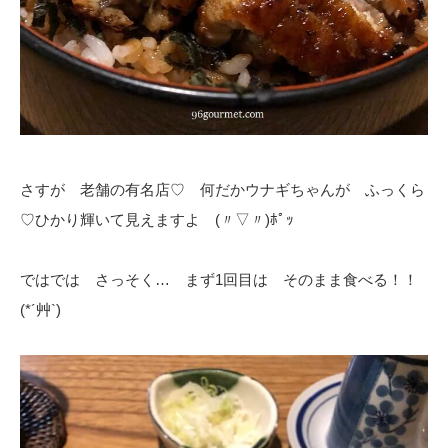
さすが 老舗の有名店♡ 何だかウナギちゃんが ふっくら
♡ひかり輝いて見えますよ (〃▽〃)ﾎﾟｯ
ではでは さっそく… まず1回目は そのまま食べる！！
(*´艸`)