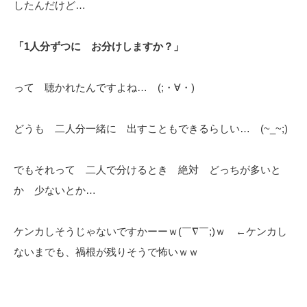
したんだけど…
「1人分ずつに お分けしますか？」
って 聴かれたんですよね… (;・∀・)
どうも 二人分一緒に 出すこともできるらしい… (~_~;)
でもそれって 二人で分けるとき 絶対 どっちが多いと
か 少ないとか…
ケンカしそうじゃないですかーーｗ(￣∇￣;)ｗ ←ケンカし
ないまでも、禍根が残りそうで怖いｗｗ