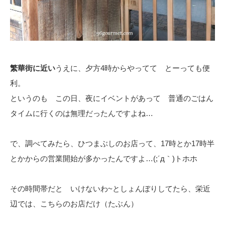
繁華街に近い
うえに、夕方4時からやってて とーっても便
利。
というのも この日、夜にイベントがあって 普通のごはん
タイムに行くのは無理だったんですよね…
で、調べてみたら、ひつまぶしのお店って、17時とか17時半
とかからの営業開始が多かったんですよ…(;´д｀)トホホ
その時間帯だと いけないわ~としょんぼりしてたら、栄近
辺では、こちらのお店だけ（たぶん）