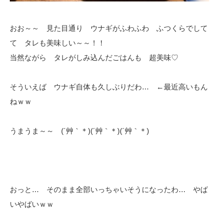
おお～～ 見た目通り ウナギがふわふわ ふつくらでして
て タレも美味しい～～！！
当然ながら タレがしみ込んだごはんも 超美味♡
そういえば ウナギ自体も久しぶりだわ… ←最近高いもん
ねｗｗ
うまうま～～ (´艸｀＊)(´艸｀＊)(´艸｀＊)
おっと… そのまま全部いっちゃいそうになったわ… やば
いやばいｗｗ