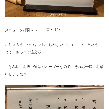
メニューを拝見～～ (〃▽〃)ﾎﾟｯ
こりゃもう ひつまぶし しかないでしょ～～♪ というこ
とで さっそく注文♡
ちなみに お吸い物は別オーダーなので、それも一緒にお願
いしました♬