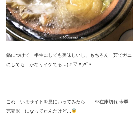
鍋につけて 半生にしても美味しいし、もちろん 茹でガニ
にしても かなりイケてる…(〃▽〃)ﾎﾟｯ
これ いまサイトを見にいってみたら ※在庫切れ 今季
完売※ になってたんだけど…