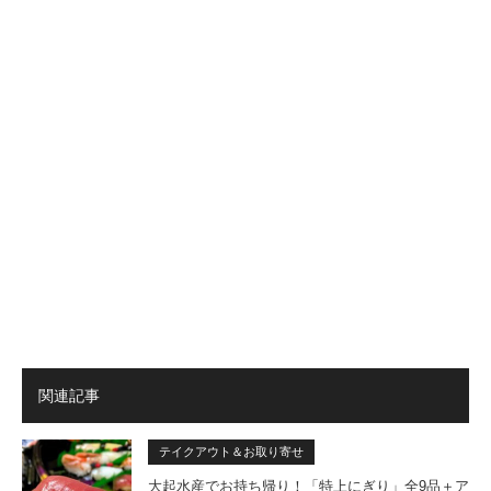
関連記事
テイクアウト＆お取り寄せ
大起水産でお持ち帰り！「特上にぎり」全9品＋ア