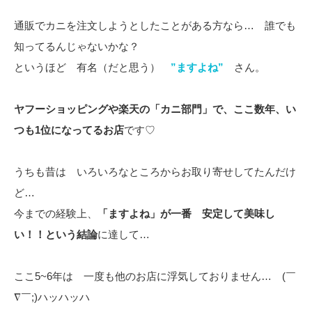
通販でカニを注文しようとしたことがある方なら… 誰でも
知ってるんじゃないかな？
というほど 有名（だと思う）
”ますよね”
さん。
ヤフーショッピングや楽天の「カニ部門」で、ここ数年、い
つも1位になってるお店
です♡
うちも昔は いろいろなところからお取り寄せしてたんだけ
ど…
今までの経験上、
「ますよね」が一番 安定して美味し
い！！という結論
に達して…
ここ5~6年は 一度も他のお店に浮気しておりません… (￣
∇￣;)ハッハッハ