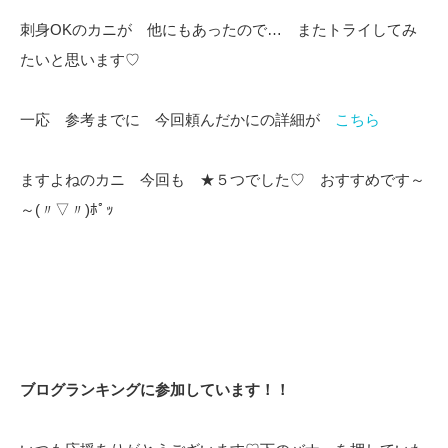
刺身OKのカニが 他にもあったので… またトライしてみ
たいと思います♡
一応 参考までに 今回頼んだかにの詳細が
こちら
ますよねのカニ 今回も ★５つでした♡ おすすめです～
～(〃▽〃)ﾎﾟｯ
ブログランキングに参加しています！！