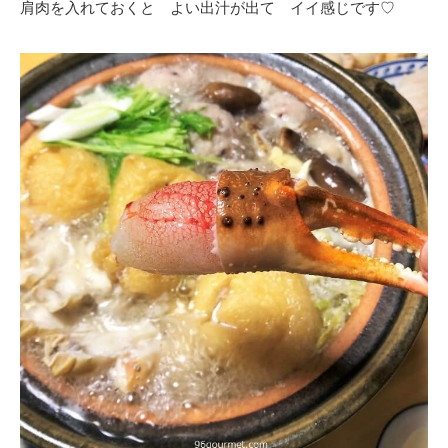
肩肉を入れておくと よい出汁が出て イイ感じです♡