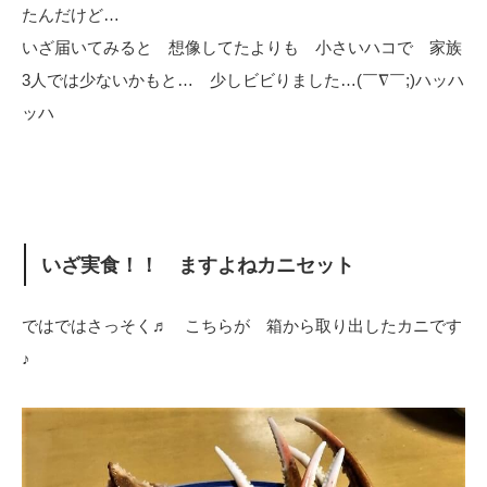
たんだけど…
いざ届いてみると 想像してたよりも 小さいハコで 家族
3人では少ないかもと… 少しビビりました…(￣∇￣;)ハッハ
ッハ
いざ実食！！ ますよねカニセット
ではではさっそく♬ こちらが 箱から取り出したカニです
♪