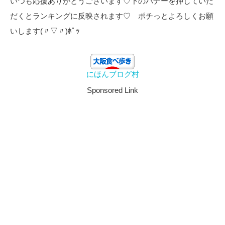
いつも応援ありがとうございます♡下のバナーを押していた
だくとランキングに反映されます♡ ポチっとよろしくお願
いします(〃▽〃)ﾎﾟｯ
にほんブログ村
Sponsored Link