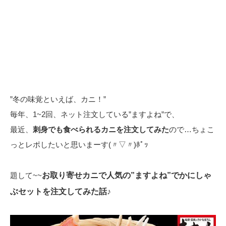
”冬の味覚といえば、カニ！”
毎年、1~2回、ネット注文している”ますよね”で、
最近、
刺身でも食べられるカニを注文してみた
ので…ちょこ
っとレポしたいと思いまーす(〃▽〃)ﾎﾟｯ
題して~~
お取り寄せカニで人気の”ますよね”でかにしゃ
ぶセットを注文してみた話♪