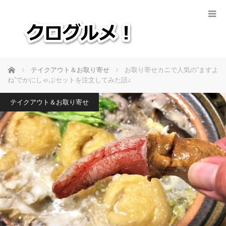
ホーム
テイクアウト＆お取り寄せ
お取り寄せカニで人気の”ますよ
ね”でかにしゃぶセットを注文してみた話♪
テイクアウト＆お取り寄せ