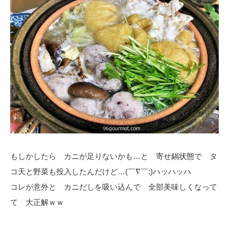
もしかしたら カニが足りないかも…と 寄せ鍋状態で タ
コ天と野菜も投入したんだけど…(￣∇￣;)ハッハッハ
コレが意外と カニだしを吸い込んで 全部美味しくなって
て 大正解ｗｗ