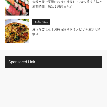
大起水産で実際にお持ち帰りしてみた♪注文方法と
所要時間、味は？感想まとめ
お家ごはん
おうちごはん｜お持ち帰りドミノピザ＆炭水化物
祭り
Sponsored Link